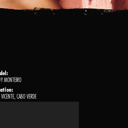
del:
DY MONTEIRO
ation:
 VICENTE, CABO VERDE