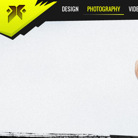
DESIGN
PHOTOGRAPHY
VID